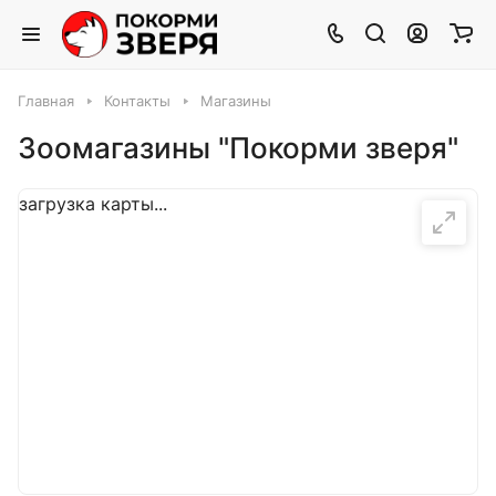
Главная
Контакты
Магазины
Зоомагазины "Покорми зверя"
загрузка карты...