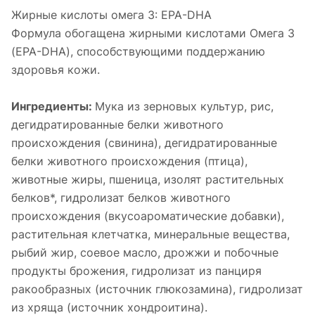
Жирные кислоты омега 3: EPA-DHA
Формула обогащена жирными кислотами Омега 3
(EPA-DHA), способствующими поддержанию
здоровья кожи.
Ингредиенты:
Мука из зерновых культур, рис,
дегидратированные белки животного
происхождения (свинина), дегидратированные
белки животного происхождения (птица),
животные жиры, пшеница, изолят растительных
белков*, гидролизат белков животного
происхождения (вкусоароматические добавки),
растительная клетчатка, минеральные вещества,
рыбий жир, соевое масло, дрожжи и побочные
продукты брожения, гидролизат из панциря
ракообразных (источник глюкозамина), гидролизат
из хряща (источник хондроитина).