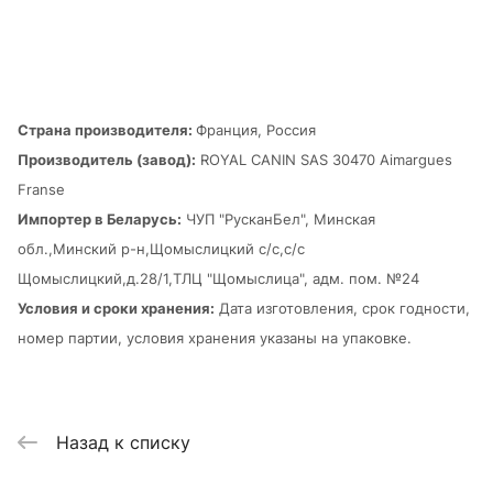
Страна производителя:
Франция, Россия
Производитель (завод):
ROYAL CANIN SAS 30470 Aimargues
Franse
Импортер в Беларусь:
ЧУП "РусканБел", Минская
обл.,Минский р-н,Щомыслицкий с/с,с/с
Щомыслицкий,д.28/1,ТЛЦ "Щомыслица", адм. пом. №24
Условия и сроки хранения:
Дата изготовления, срок годности,
номер партии, условия хранения указаны на упаковке.
Назад к списку